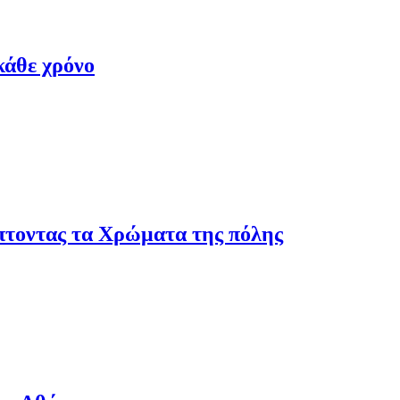
κάθε χρόνο
πτοντας τα Χρώματα της πόλης