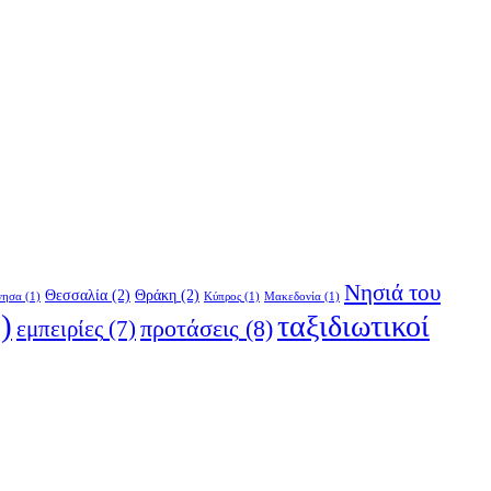
Νησιά του
Θεσσαλία
(2)
Θράκη
(2)
νησα
(1)
Κύπρος
(1)
Μακεδονία
(1)
)
ταξιδιωτικοί
προτάσεις
(8)
εμπειρίες
(7)