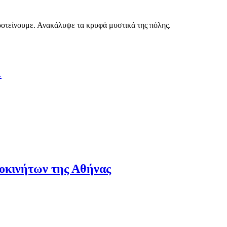
ροτείνουμε. Ανακάλυψε τα κρυφά μυστικά της πόλης.
1
τοκινήτων της Αθήνας