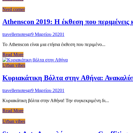
Nerd corner
Athenscon 2019: Η έκθεση που περιμένεις 
travellernotesgr
9 Μαρτίου 2020
1
Το Athenscon είναι μια ετήσια έκθεση που περιμένο...
Read More
Urban vibes
Κυριακάτικη Βόλτα στην Αθήνα: Ανακαλύ
travellernotesgr
9 Μαρτίου 2020
1
Κυριακάτικη βόλτα στην Αθήνα! Την συγκεκριμένη δι...
Read More
Urban vibes