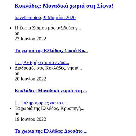
Κυκλάδες: Μοναδικά χωριά στη Σίφνο!
travellernotesgr
9 Μαρτίου 2020
Η Σοφία Στάμου μάς ταξιδεύει γ...
on
23 Ιουνίου 2022
Τα χωριά της Ελλάδας, Συκιά Κο...
[…] Αν βρήκες αυτό ενδια...
Διαδρομές στις Κυκλάδες, νησιά...
on
20 Ιουνίου 2022
Κυκλάδες: Μοναδικά χωριά στη ...
[…] πληροφορίες για τα ε...
Τα χωριά της Ελλάδας, Κρυοπηγή...
on
19 Ιουνίου 2022
Τα χωριά της Ελλάδας: Δροσάτο ...