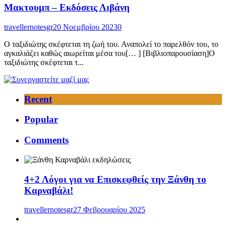
Μακτουμπ – Εκδόσεις Λιβάνη
travellernotesgr
20 Νοεμβρίου 2023
0
Ο ταξιδιώτης σκέφτεται τη ζωή του. Αναπολεί το παρελθόν του, το
αγκαλιάζει καθώς αιωρείται μέσα του[… ] [Βιβλιοπαρουσίαση]Ο
ταξιδιώτης σκέφτεται τ...
Recent
Popular
Comments
4+2 Λόγοι για να Επισκεφθείς την Ξάνθη το
Καρναβάλι!
travellernotesgr
27 Φεβρουαρίου 2025