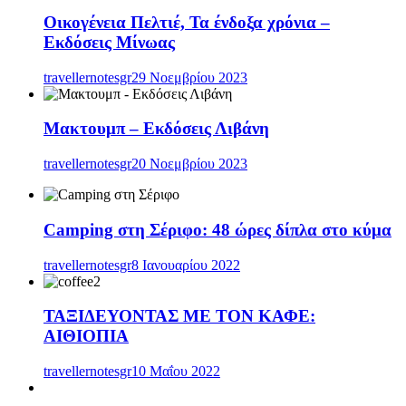
Οικογένεια Πελτιέ, Τα ένδοξα χρόνια –
Εκδόσεις Μίνωας
travellernotesgr
29 Νοεμβρίου 2023
Μακτουμπ – Εκδόσεις Λιβάνη
travellernotesgr
20 Νοεμβρίου 2023
Camping στη Σέριφο: 48 ώρες δίπλα στο κύμα
travellernotesgr
8 Ιανουαρίου 2022
ΤΑΞΙΔΕΥΟΝΤΑΣ ΜΕ ΤΟΝ ΚΑΦΕ:
ΑΙΘΙΟΠΙΑ
travellernotesgr
10 Μαΐου 2022