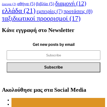
διαμονή
(12)
αθήνα
(5)
βιβλία
(5)
έρευνα
(2)
ελλάδα
(21)
προτάσεις
(8)
εμπειρίες
(7)
ταξιδιωτικοί προορισμοί
(17)
Κάνε εγγραφή στο Newsletter
Get new posts by email
Ακολούθησε μας στα Social Media