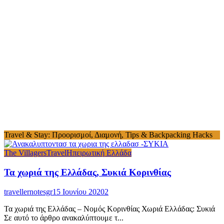
Travel & Stay: Προορισμοί, Διαμονή, Tips & Backpacking Hacks
The Villagers
Travel
Ηπειρωτική Ελλάδα
Τα χωριά της Ελλάδας, Συκιά Κορινθίας
travellernotesgr
15 Ιουνίου 2020
2
Τα χωριά της Ελλάδας – Νομός Κορινθίας Χωριά Ελλάδας: Συκιά
Σε αυτό το άρθρο ανακαλύπτουμε τ...